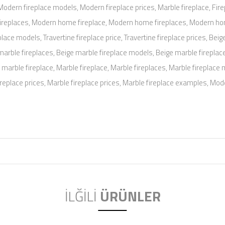
 Modern fireplace models, Modern fireplace prices, Marble fireplace, Fi
fireplaces, Modern home fireplace, Modern home fireplaces, Modern home
place models, Travertine fireplace price, Travertine fireplace prices, Beig
 marble fireplaces, Beige marble fireplace models, Beige marble fireplace
marble fireplace, Marble fireplace, Marble fireplaces, Marble fireplace m
ireplace prices, Marble fireplace prices, Marble fireplace examples, Mo
İLĞİLİ
ÜRÜNLER