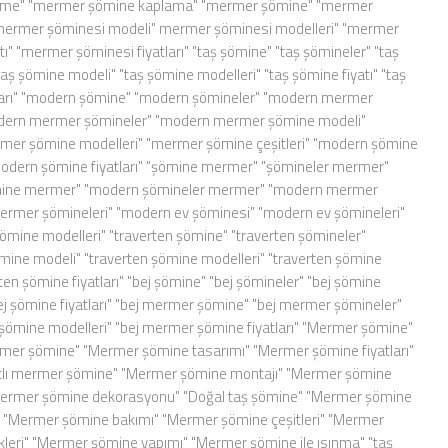
irme" "mermer şömine kaplama" "mermer şömine" "mermer
mermer şöminesi modeli" mermer şöminesi modelleri" "mermer
tı" "mermer şöminesi fiyatları" "taş şömine" "taş şömineler" "taş
taş şömine modeli" "taş şömine modelleri" "taş şömine fiyatı" "taş
ları" "modern şömine" "modern şömineler" "modern mermer
dern mermer şömineler" "modern mermer şömine modeli"
er şömine modelleri" "mermer şömine çeşitleri" "modern şömine
modern şömine fiyatları" "şömine mermer" "şömineler mermer"
ine mermer" "modern şömineler mermer" "modern mermer
ermer şömineleri" "modern ev şöminesi" "modern ev şömineleri"
ömine modelleri" "traverten şömine" "traverten şömineler"
mine modeli" "traverten şömine modelleri" "traverten şömine
erten şömine fiyatları" "bej şömine" "bej şömineler" "bej şömine
ej şömine fiyatları" "bej mermer şömine" "bej mermer şömineler"
şömine modelleri" "bej mermer şömine fiyatları" "Mermer şömine"
er şömine" "Mermer şömine tasarımı" "Mermer şömine fiyatları"
ıtlı mermer şömine" "Mermer şömine montajı" "Mermer şömine
Mermer şömine dekorasyonu" "Doğal taş şömine" "Mermer şömine
" "Mermer şömine bakımı" "Mermer şömine çeşitleri" "Mermer
kleri" "Mermer şömine yapımı" "Mermer şömine ile ısınma" "taş