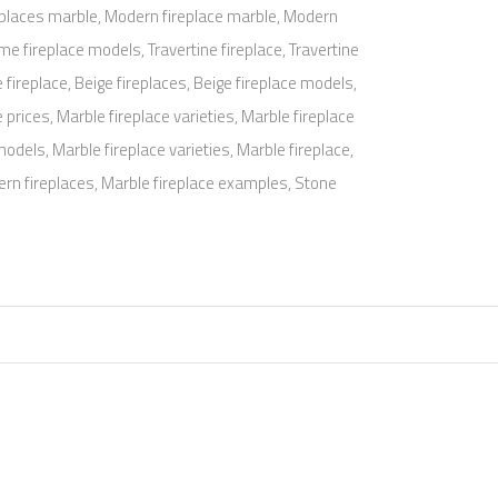
replaces marble, Modern fireplace marble, Modern
 fireplace models, Travertine fireplace, Travertine
e fireplace, Beige fireplaces, Beige fireplace models,
 prices, Marble fireplace varieties, Marble fireplace
odels, Marble fireplace varieties, Marble fireplace,
dern fireplaces, Marble fireplace examples, Stone