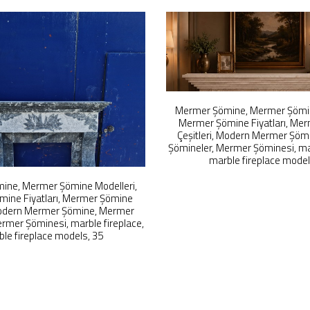
Mermer Şömine, Mermer Şömin
Mermer Şömine Fiyatları, Me
Çeşitleri, Modern Mermer Şöm
Şömineler, Mermer Şöminesi, mar
marble fireplace model
ine, Mermer Şömine Modelleri,
ine Fiyatları, Mermer Şömine
 Modern Mermer Şömine, Mermer
rmer Şöminesi, marble fireplace,
le fireplace models, 35