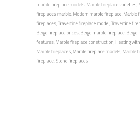
marble fireplace models, Marble fireplace varieties,
fireplaces marble, Modern marble fireplace, Marble 
fireplaces, Travertine fireplace model, Travertine fire
Beige fireplace prices, Beige marble fireplace, Beige
features, Marble fireplace construction, Heating with 
Marble fireplaces, Marble fireplace models, Marble f
fireplace, Stone fireplaces