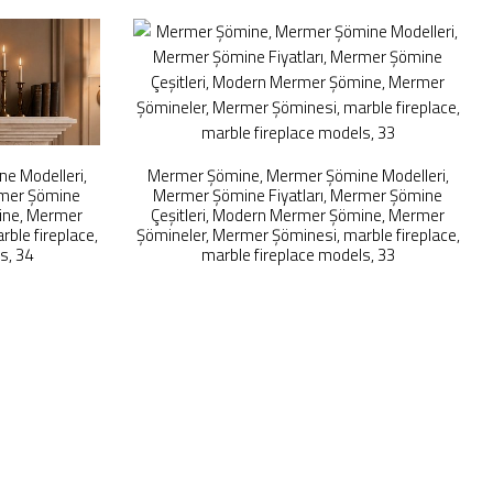
e Modelleri,
Mermer Şömine, Mermer Şömine Modelleri,
rmer Şömine
Mermer Şömine Fiyatları, Mermer Şömine
ine, Mermer
Çeşitleri, Modern Mermer Şömine, Mermer
ble fireplace,
Şömineler, Mermer Şöminesi, marble fireplace,
s, 34
marble fireplace models, 33