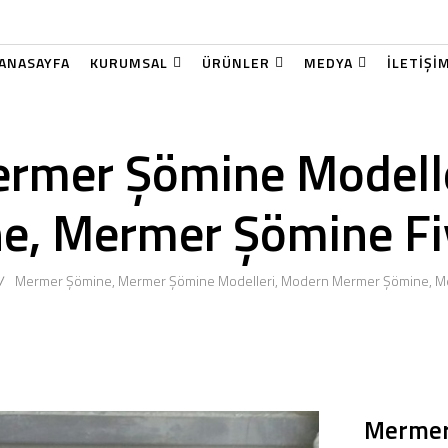
ANASAYFA
KURUMSAL
ÜRÜNLER
MEDYA
İLETİŞİ
rmer Şömine Modell
e, Mermer Şömine Fiy
Mermer Şömine, Mermer Şömine Modelleri, Modern Mermer Şömine, Me
Mermer