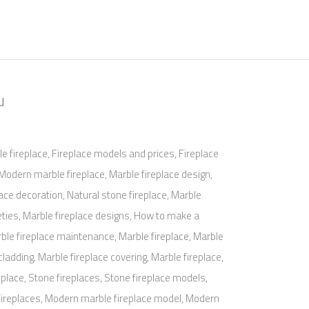
u
e fireplace, Fireplace models and prices, Fireplace
, Modern marble fireplace, Marble fireplace design,
lace decoration, Natural stone fireplace, Marble
ieties, Marble fireplace designs, How to make a
arble fireplace maintenance, Marble fireplace, Marble
cladding, Marble fireplace covering, Marble fireplace,
eplace, Stone fireplaces, Stone fireplace models,
 fireplaces, Modern marble fireplace model, Modern