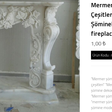
Mermer 
Çeşitle
Şöminel
firepla
1,00 ₺
Ürün Kodu :
"Mermer şömi
çeşitleri" "M
şömine dekor
"Mermer şömi
"mermer şömi
şömine model