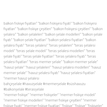
balkon fıskiye fiyatları" "balkon fıskiyesi fiyatı" "balkon fıskiyesi
fiyatları" "balkon fıskiye çeşitleri" "balkon fıskiyesi çeşitleri" "balkon
şelalesi" "balkon şelaleleri" "balkon şelale modelleri" "balkon şelale
fiyatı" "balkon şelale fiyatları" "balkon şelalesi fiyatları" "balkon
şelalesi fiyatı" "teras şelalesi" "teras şelaleleri" "teras şelalesi
modeli" "teras şelale modeli" "teras şelalesi modelleri" "teras
şelale fiyatı" "teras şelale fiyatları" "teras şelalesi fiyatı" "teras
şelalesi fiyatları" "teras mermer şelale" "balkon mermer şelale"
"havuz şelale" "havuz şelaleleri" "havuz şelalesi modelleri" "havuz
mermer şelale" "havuz şelalesi fiyatı" "havuz şelalesi fiyatları"
"mermer havuz şelalesi
bahçeşelale #havuzşelale #mermerşelale #süshavuzu
#balkonşelale #terasşelale
"mermer fıskiye" "mermer fıskiyeler" "mermer fıskiye modeli"
"mermer fıskiye modelleri" "mermer fıskiye çeşitleri" "mermer
fıskiye fiyatı" "mermer fıskiye fiyatları" "fıskiye" "fiskiye" "fıskiyeler"