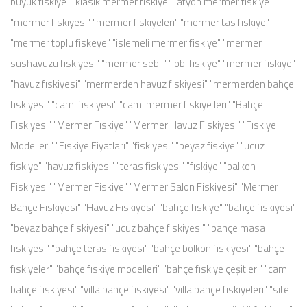
büyük fiskiye" "klasik mermer fiskiye" "afyon mermer fiskiye"
"mermer fiskiyesi" "mermer fiskiyeleri" "mermer tas fiskiye"
"mermer toplu fiskeye" "islemeli mermer fiskiye" "mermer
süshavuzu fiskiyesi" "mermer sebil" "lobi fiskiye" "mermer fıskiye"
"havuz fıskiyesi" "mermerden havuz fiskiyesi" "mermerden bahçe
fiskiyesi" "cami fiskiyesi" "cami mermer fiskiye leri" "Bahçe
Fıskiyesi" "Mermer Fıskiye" "Mermer Havuz Fiskiyesi" "Fıskiye
Modelleri" "Fıskiye Fiyatları" "fiskiyesi" "beyaz fiskiye" "ucuz
fiskiye" "havuz fiskiyesi" "teras fiskiyesi" "fıskiye" "balkon
Fiskiyesi" "Mermer Fiskiye" "Mermer Salon Fiskiyesi" "Mermer
Bahçe Fiskiyesi" "Havuz Fıskiyesi" "bahçe fıskiye" "bahçe fıskiyesi"
"beyaz bahçe fıskiyesi" "ucuz bahçe fıskiyesi" "bahçe masa
fıskiyesi" "bahçe teras fıskiyesi" "bahçe bolkon fıskiyesi" "bahçe
fıskiyeler" "bahçe fıskiye modelleri" "bahçe fıskiye çeşitleri" "cami
bahçe fıskiyesi" "villa bahçe fıskiyesi" "villa bahçe fıskiyeleri" "site