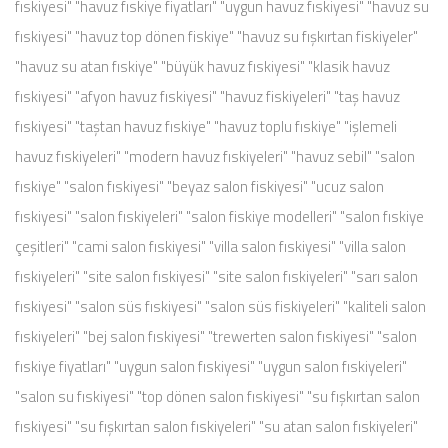
fıskiyesi" "havuz fıskiye fiyatları" "uygun havuz fıskiyesi" "havuz su
fıskiyesi" "havuz top dönen fiskiye" "havuz su fışkırtan fiskiyeler"
"havuz su atan fıskiye" "büyük havuz fıskiyesi" "klasik havuz
fıskiyesi" "afyon havuz fıskiyesi" "havuz fiskiyeleri" "taş havuz
fıskiyesi" "taştan havuz fıskiye" "havuz toplu fıskiye" "işlemeli
havuz fıskiyeleri" "modern havuz fıskiyeleri" "havuz sebil" "salon
fıskiye" "salon fıskiyesi" "beyaz salon fiskiyesi" "ucuz salon
fıskiyesi" "salon fıskiyeleri" "salon fiskiye modelleri" "salon fıskiye
çeşitleri" "cami salon fıskiyesi" "villa salon fıskiyesi" "villa salon
fıskiyeleri" "site salon fıskiyesi" "site salon fıskiyeleri" "sarı salon
fıskiyesi" "salon süs fıskiyesi" "salon süs fiskiyeleri" "kaliteli salon
fıskiyeleri" "bej salon fıskiyesi" "trewerten salon fıskiyesi" "salon
fıskiye fiyatları" "uygun salon fıskiyesi" "uygun salon fıskiyeleri"
"salon su fıskiyesi" "top dönen salon fıskiyesi" "su fışkırtan salon
fıskiyesi" "su fışkırtan salon fıskiyeleri" "su atan salon fıskiyeleri"