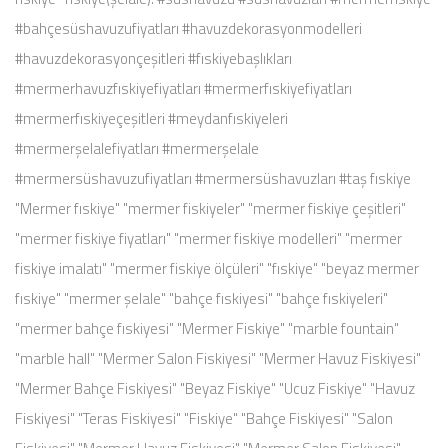
#bahçesüshavuzufiyatları #havuzdekorasyonmodelleri
#havuzdekorasyonçeşitleri #fıskiyebaşlıkları
#mermerhavuzfıskiyefiyatları #mermerfıskiyefiyatları
#mermerfıskiyeçeşitleri #meydanfıskiyeleri
#mermerşelalefiyatları #mermerşelale
#mermersüshavuzufiyatları #mermersüshavuzları #taş fıskiye
"Mermer fıskiye" "mermer fiskiyeler" "mermer fiskiye çeşitleri"
"mermer fiskiye fiyatları" "mermer fiskiye modelleri" "mermer
fiskiye imalatı" "mermer fiskiye ölçüleri" "fıskiye" "beyaz mermer
fıskiye" "mermer şelale" "bahçe fıskiyesi" "bahçe fıskiyeleri"
"mermer bahçe fıskiyesi" "Mermer Fiskiye" "marble fountain"
"marble hall" "Mermer Salon Fiskiyesi" "Mermer Havuz Fiskiyesi"
"Mermer Bahçe Fiskiyesi" "Beyaz Fiskiye" "Ucuz Fiskiye" "Havuz
Fiskiyesi" "Teras Fiskiyesi" "Fiskiye" "Bahçe Fiskiyesi" "Salon