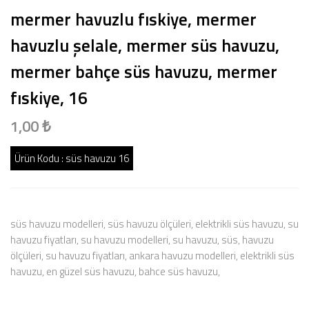
mermer havuzlu fıskiye, mermer
havuzlu şelale, mermer süs havuzu,
mermer bahçe süs havuzu, mermer
fıskiye, 16
1,00 ₺
Ürün Kodu :
süs havuzu 16
süs havuzu modelleri, süs havuzu ölçüleri, elektrikli süs havuzu, su
havuzu fiyatları, su havuzu modelleri, su havuzu, süs, havuzu
ölçüleri, su havuzu fiyatları, ankara havuzu modelleri, elektrikli süs
havuzu, en güzel süs havuzu, bahce süs havuzu,