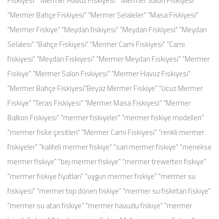
Fiskiyesi" "Mermer Havuz Fiskiyesi" "Mermer Salon Fiskiyesi"
"Mermer Bahçe Fiskiyesi" "Mermer Selaleler" "Masa Fiskiyesi"
"Mermer Fiskiye" "Meydan fiskiyesi" "Meydan Fiskiyesi" "Meydan
Selalesi" "Bahçe Fiskiyesi" "Mermer Cami Fiskiyesi" "Cami
fiskiyesi" "Meydan Fiskiyesi" "Mermer Meydan Fiskiyesi" "Mermer
Fiskiye" "Mermer Salon Fiskiyesi" "Mermer Havuz Fiskiyesi"
"Mermer Bahçe Fiskiyesi"Beyaz Mermer Fiskiye" "Ucuz Mermer
Fiskiye" "Teras Fiskiyesi" "Mermer Masa Fiskiyesi" "Mermer
Balkon Fiskiyesi" "mermer fiskiyeler" "mermer fiskiye modelleri"
"mermer fiske çesitleri" "Mermer Cami Fiskiyesi" "renkli mermer
fiskiyeler" "kaliteli mermer fiskiye" "sari mermer fiskiye" "menekse
mermer fiskiye" "bej mermer fiskiye" "mermer trewerten fiskiye"
"mermer fiskiye fiyatlari" "uygun mermer fiskiye" "mermer su
fiskiyesi" "mermer top dönen fiskiye" "mermer su fiskirtan fiskiye"
"mermer su atan fiskiye" "mermer havuzlu fiskiye" "mermer