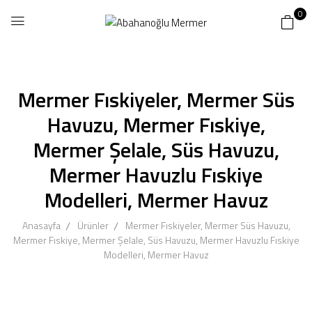
0
Mermer Fıskiyeler, Mermer Süs
Havuzu, Mermer Fıskiye,
Mermer Şelale, Süs Havuzu,
Mermer Havuzlu Fıskiye
Modelleri, Mermer Havuz
Anasayfa
Ürünler
Mermer Fıskiyeler, Mermer Süs Havuzu,
Mermer Fıskiye, Mermer Şelale, Süs Havuzu, Mermer Havuzlu Fıskiye
Modelleri, Mermer Havuz