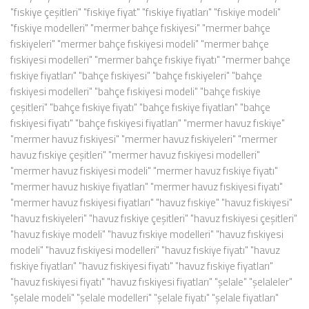
"fıskiye çeşitleri" "fıskiye fiyat" "fıskiye fiyatları" "fıskiye modeli"
"fıskiye modelleri" "mermer bahçe fıskiyesi" "mermer bahçe
fıskiyeleri" "mermer bahçe fıskiyesi modeli" "mermer bahçe
fıskiyesi modelleri" "mermer bahçe fıskiye fiyatı" "mermer bahçe
fıskiye fiyatları" "bahçe fıskiyesi" "bahçe fıskiyeleri" "bahçe
fıskiyesi modelleri" "bahçe fıskiyesi modeli" "bahçe fıskiye
çeşitleri" "bahçe fıskiye fiyatı" "bahçe fıskiye fiyatları" "bahçe
fıskiyesi fiyatı" "bahçe fıskiyesi fiyatları" "mermer havuz fıskiye"
"mermer havuz fıskiyesi" "mermer havuz fıskiyeleri" "mermer
havuz fıskiye çeşitleri" "mermer havuz fıskiyesi modelleri"
"mermer havuz fıskiyesi modeli" "mermer havuz fıskiye fiyatı"
"mermer havuz hıskiye fiyatları" "mermer havuz fıskiyesi fiyatı"
"mermer havuz fıskiyesi fiyatları" "havuz fıskiye" "havuz fiskiyesi"
"havuz fıskiyeleri" "havuz fıskiye çeşitleri" "havuz fıskiyesi çeşitleri"
"havuz fıskiye modeli" "havuz fıskiye modelleri" "havuz fıskiyesi
modeli" "havuz fıskiyesi modelleri" "havuz fıskiye fiyatı" "havuz
fıskiye fiyatları" "havuz fıskiyesi fiyatı" "havuz fıskiye fiyatları"
"havuz fıskiyesi fiyatı" "havuz fıskiyesi fiyatları" "şelale" "şelaleler"
"şelale modeli" "şelale modelleri" "şelale fiyatı" "şelale fiyatları"