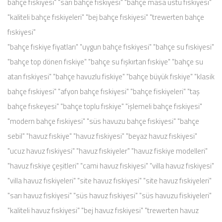
bahçe fıskiyesi" "sarı bahçe fıskiyesi" "bahçe masa üstü fıskiyesi"
"kaliteli bahçe fıskiyeleri" "bej bahçe fıskiyesi" "trewerten bahçe
fıskiyesi"
"bahçe fıskiye fiyatları" "uygun bahçe fıskiyesi" "bahçe su fıskiyesi"
"bahçe top dönen fıskiye" "bahçe su fışkırtan fıskiye" "bahçe su
atan fıskiyesi" "bahçe havuzlu fiskiye" "bahçe büyük fıskiye" "klasik
bahçe fıskiyesi" "afyon bahçe fıskiyesi" "bahçe fiskiyeleri" "taş
bahçe fıskeyesi" "bahçe toplu fıskiye" "işlemeli bahçe fıskiyesi"
"modern bahçe fıskiyesi" "süs havuzu bahçe fıskiyesi" "bahçe
sebil" "havuz fıskiye" "havuz fıskiyesi" "beyaz havuz fıskiyesi"
"ucuz havuz fıskiyesi" "havuz fıskiyeler" "havuz fiskiye modelleri"
"havuz fıskiye çeşitleri" "cami havuz fıskiyesi" "villa havuz fıskiyesi"
"villa havuz fıskiyeleri" "site havuz fıskiyesi" "site havuz fıskiyeleri"
"sarı havuz fıskiyesi" "süs havuz fıskiyesi" "süs havuzu fiskiyeleri"
"kaliteli havuz fıskiyesi" "bej havuz fıskiyesi" "trewerten havuz