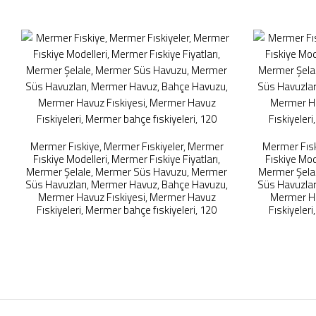
Mermer Fıskiye, Mermer Fıskiyeler, Mermer
Mermer Fısk
Fıskiye Modelleri, Mermer Fıskiye Fiyatları,
Fıskiye Mod
Mermer Şelale, Mermer Süs Havuzu, Mermer
Mermer Şela
Süs Havuzları, Mermer Havuz, Bahçe Havuzu,
Süs Havuzlar
Mermer Havuz Fıskiyesi, Mermer Havuz
Mermer Ha
Fıskiyeleri, Mermer bahçe fıskiyeleri, 120
Fıskiyeleri