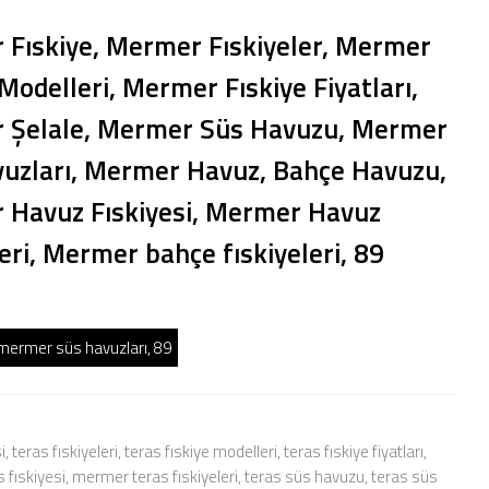
Fıskiye, Mermer Fıskiyeler, Mermer
 Modelleri, Mermer Fıskiye Fiyatları,
 Şelale, Mermer Süs Havuzu, Mermer
uzları, Mermer Havuz, Bahçe Havuzu,
Havuz Fıskiyesi, Mermer Havuz
leri, Mermer bahçe fıskiyeleri, 89
mermer süs havuzları, 89
, teras fıskiyeleri, teras fıskiye modelleri, teras fıskiye fiyatları,
fıskiyesi, mermer teras fıskiyeleri, teras süs havuzu, teras süs