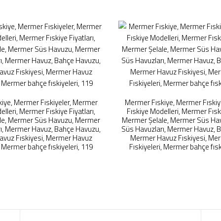
iye, Mermer Fıskiyeler, Mermer
Mermer Fıskiye, Mermer Fıskiy
elleri, Mermer Fıskiye Fiyatları,
Fıskiye Modelleri, Mermer Fıski
le, Mermer Süs Havuzu, Mermer
Mermer Şelale, Mermer Süs Ha
ı, Mermer Havuz, Bahçe Havuzu,
Süs Havuzları, Mermer Havuz, 
vuz Fıskiyesi, Mermer Havuz
Mermer Havuz Fıskiyesi, Me
, Mermer bahçe fıskiyeleri, 119
Fıskiyeleri, Mermer bahçe fısk