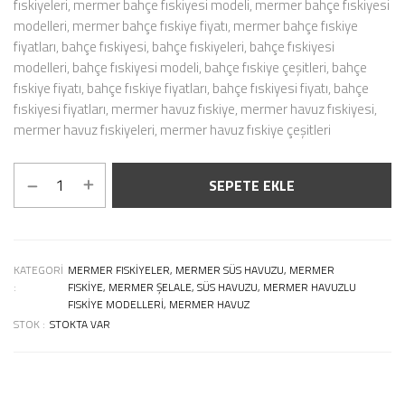
fıskiyeleri, mermer bahçe fıskiyesi modeli, mermer bahçe fıskiyesi
modelleri, mermer bahçe fıskiye fiyatı, mermer bahçe fıskiye
fiyatları, bahçe fıskiyesi, bahçe fıskiyeleri, bahçe fıskiyesi
modelleri, bahçe fıskiyesi modeli, bahçe fıskiye çeşitleri, bahçe
fıskiye fiyatı, bahçe fıskiye fiyatları, bahçe fıskiyesi fiyatı, bahçe
fıskiyesi fiyatları, mermer havuz fıskiye, mermer havuz fıskiyesi,
mermer havuz fıskiyeleri, mermer havuz fıskiye çeşitleri
SEPETE EKLE
KATEGORI
MERMER FISKIYELER, MERMER SÜS HAVUZU, MERMER
:
FISKIYE, MERMER ŞELALE, SÜS HAVUZU, MERMER HAVUZLU
FISKIYE MODELLERI, MERMER HAVUZ
STOK :
STOKTA VAR