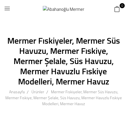
0
Mermer Fıskiyeler, Mermer Süs
Havuzu, Mermer Fıskiye,
Mermer Şelale, Süs Havuzu,
Mermer Havuzlu Fıskiye
Modelleri, Mermer Havuz
Anasayfa
Ürünler
Mermer Fıskiyeler, Mermer Süs Havuzu,
Mermer Fıskiye, Mermer Şelale, Süs Havuzu, Mermer Havuzlu Fıskiye
Modelleri, Mermer Havuz