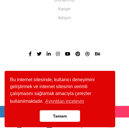
Kariyer
İletişim
Bu internet sitesinde, kullanıcı deneyimini
geliştirmek ve internet sitesinin verimli
çalışmasını sağlamak amacıyla çerezler
kullanılmaktadır.
Ayrıntıları inceleyin
Abahanoğlu Mermer - Copyright © 2025 Her Hakkı Saklıdır.
Tamam