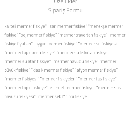
Özellikler
Sipariş Formu
kaliteli mermer fıskiye'' ''sari mermer fıskiye'' ''menekşe mermer
fıskiye'' ''bej mermer fıskiye'' ''mermer traverten fıskiye'' ''mermer
fıskiye fiyatları'' ''uygun mermer fıskiye'' ''mermer su fıskiyesi''
''mermer top dönen fıskiye'' ''mermer su fışkırtan fıskiye''
''mermer su atan fıskiye'' ''mermer havuzlu fıskiye'' ''mermer
büyük fıskiye'' ''klasik mermer fıskiye'' ''afyon mermer fıskiye''
''mermer fıskiyesi'' ''mermer fıskiyeleri'' ''mermer tas fıskiye''
''mermer toplu fiskeye'' ''islemeli mermer fıskiye'' ''mermer süs
havuzu fıskiyesi'' ''mermer sebil'' ''lobi fıskiye