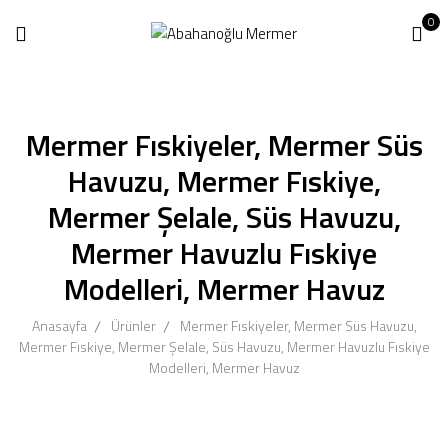
0
Mermer Fıskiyeler, Mermer Süs
Havuzu, Mermer Fıskiye,
Mermer Şelale, Süs Havuzu,
Mermer Havuzlu Fıskiye
Modelleri, Mermer Havuz
Anasayfa
Ürünler
Mermer Fıskiyeler, Mermer Süs Havuzu,
Mermer Fıskiye, Mermer Şelale, Süs Havuzu, Mermer Havuzlu Fıskiye
Modelleri, Mermer Havuz