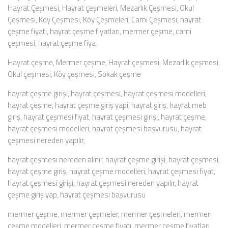
Hayrat Çeşmesi, Hayrat çeşmeleri, Mezarlık Çeşmesi, Okul
Çeşmesi, Köy Çeşmesi, Köy Çeşmeleri, Cami Çeşmesi, hayrat
çeşme fiyatı, hayrat çeşme fiyatları, mermer çeşme, cami
çeşmesi, hayrat çeşme fiya
Hayrat çeşme, Mermer çeşme, Hayrat çeşmesi, Mezarlık çeşmesi,
Okul çeşmesi, Köy çeşmesi, Sokak çeşme
hayrat çeşme girişi, hayrat çeşmesi, hayrat çeşmesi modelleri,
hayrat çeşme, hayrat çeşme giriş yapi, hayrat giriş, hayrat meb
giriş, hayrat çeşmesi fiyat, hayrat çeşmesi girişi, hayrat çeşme,
hayrat çeşmesi modelleri, hayrat çeşmesi başvurusu, hayrat
çeşmesi nereden yapılır,
hayrat çeşmesi nereden alınır, hayrat çeşme girişi, hayrat çeşmesi,
hayrat çeşme giriş, hayrat çeşme modelleri, hayrat çeşmesi fiyat,
hayrat çeşmesi girişi, hayrat çeşmesi nereden yapılır, hayrat
çeşme giriş yap, hayrat çeşmesi başvurusu
mermer çeşme, mermer çeşmeler, mermer çeşmeleri, mermer
çeşme modelleri, mermer çeşme fiyatı, mermer çeşme fiyatları,