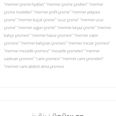
"mermer çesme fiyatlari" "mermer çesme çesitleri" "mermer
çesme modelleri" "mermer profil çesme" "mermer yekpare
çesme" "mermer küçük çesme" "ucuz çesme" "mermer ucuz
çesme" "mermer uygun çesme" "mermer beyaz çesme" "mermer
bahçe çesmesi" "mermer havuz çesmesi" "mermer salon
çesmesi" "mermer bahçivan çesmesi" "mermer mezar çesmesi"
"mermer mezarlik çesmesi" "mezarlik çesmeleri" "mermer
sadirvan çesmesi" "cami çesmesi" "mermer cami çesmeleri"
"mermer cami abdest alma çesmesi