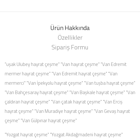
Ürün Hakkında
Özellikler
Sipariş Formu
"uşak Ulubey hayrat çeşme" "Van hayrat çeşme" "Van Edremit
mermer hayrat çeşme" "Van Edremit hayrat çeşme" "Van
mermerci" "Van İpekyolu hayrat çeşme" "Van tuşba hayrat çeşme"
"Van Bahçesaray hayrat çeşme" "Van Başkale hayrat çeşme" "Van
çaldıran hayrat çeşme" "Van çatak hayrat çeşme" "Van Erciş
hayrat çeşme" "Van Muradiye hayrat çeşme" "Van Gevaş hayrat
çeşme" "Van Gülpınar hayrat çeşme"
"Yozgat hayrat çeşme" "Yozgat Akdağmadeni hayrat çeşme"