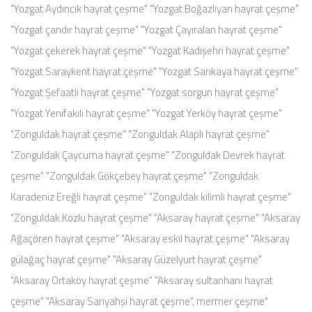
"Yozgat Aydıncık hayrat çeşme" "Yozgat Boğazlıyan hayrat çeşme"
"Yozgat çandır hayrat çeşme" "Yozgat Çayıralan hayrat çeşme"
"Yozgat çekerek hayrat çeşme" "Yozgat Kadışehri hayrat çeşme"
"Yozgat Saraykent hayrat çeşme" "Yozgat Sarıkaya hayrat çeşme"
"Yozgat Şefaatli hayrat çeşme" "Yozgat sorgun hayrat çeşme"
"Yozgat Yenifakılı hayrat çeşme" "Yozgat Yerköy hayrat çeşme"
"Zonguldak hayrat çeşme" "Zonguldak Alaplı hayrat çeşme"
"Zonguldak Çaycuma hayrat çeşme" "Zonguldak Devrek hayrat
çeşme" "Zonguldak Gökçebey hayrat çeşme" "Zonguldak
Karadeniz Ereğli hayrat çeşme" "Zonguldak kilimli hayrat çeşme"
"Zonguldak Kozlu hayrat çeşme" "Aksaray hayrat çeşme" "Aksaray
Ağaçören hayrat çeşme" "Aksaray eskil hayrat çeşme" "Aksaray
gülağaç hayrat çeşme" "Aksaray Güzelyurt hayrat çeşme"
"Aksaray Ortaköy hayrat çeşme" "Aksaray sultanhanı hayrat
çeşme" "Aksaray Sarıyahşi hayrat çeşme", mermer çeşme"