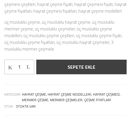
çeşmesi çeşitleri, hayrat çeşme fiyatı, hayrat çeşmesi fiyatı, hayrat
çeşme fiyatları, hayrat çeşmesi fiyatları, hayrat çeşme modelleri
üç musluklu çeşme, üç musluklu hayrat çeşme, üç musluklu
mermer çeşme, üç musluklu çeşmeler, üç musluklu çeşme
modelleri, üç musluklu çeşme çeşitleri, üç musluklu çeşme fiyatı,
üç musluklu çeşme fiyatları, üç musluklu hayrat çeşmeler, 3
musluklu mermer çeşmele
SEPETE EKLE
KATEGORI
HAYRAT ÇEŞME, HAYRAT ÇEŞME MODELLERI, HAYRAT ÇEŞMESI,
:
MERMER ÇEŞME, MERMER ÇEŞMELER, ÇEŞME FIYATLARI
STOK :
STOKTA VAR