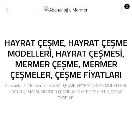
0
HAYRAT ÇEŞME, HAYRAT ÇEŞME
MODELLERİ, HAYRAT ÇEŞMESİ,
MERMER ÇEŞME, MERMER
ÇEŞMELER, ÇEŞME FİYATLARI
Anasayfa
Ürünler
HAYRAT ÇEŞME, HAYRAT ÇEŞME MODELLERİ,
HAYRAT ÇEŞMESİ, MERMER ÇEŞME, MERMER ÇEŞMELER, ÇEŞME
FİYATLARI