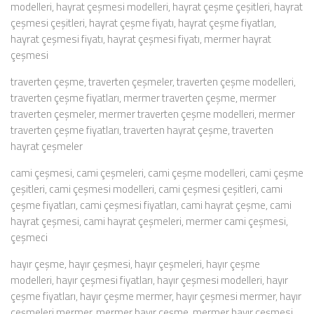
modelleri, hayrat çeşmesi modelleri, hayrat çeşme çeşitleri, hayrat
çeşmesi çeşitleri, hayrat çeşme fiyatı, hayrat çeşme fiyatları,
hayrat çeşmesi fiyatı, hayrat çeşmesi fiyatı, mermer hayrat
çeşmesi
traverten çeşme, traverten çeşmeler, traverten çeşme modelleri,
traverten çeşme fiyatları, mermer traverten çeşme, mermer
traverten çeşmeler, mermer traverten çeşme modelleri, mermer
traverten çeşme fiyatları, traverten hayrat çeşme, traverten
hayrat çeşmeler
cami çeşmesi, cami çeşmeleri, cami çeşme modelleri, cami çeşme
çeşitleri, cami çeşmesi modelleri, cami çeşmesi çeşitleri, cami
çeşme fiyatları, cami çeşmesi fiyatları, cami hayrat çeşme, cami
hayrat çeşmesi, cami hayrat çeşmeleri, mermer cami çeşmesi,
çeşmeci
hayır çeşme, hayır çeşmesi, hayır çeşmeleri, hayır çeşme
modelleri, hayır çeşmesi fiyatları, hayır çeşmesi modelleri, hayır
çeşme fiyatları, hayır çeşme mermer, hayır çeşmesi mermer, hayır
çeşmeleri mermer, mermer hayır çeşme, mermer hayır çeşmesi,