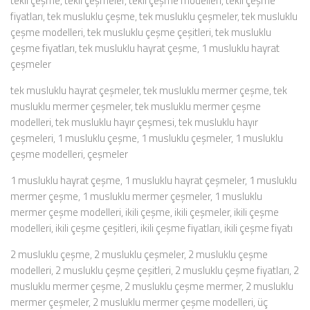
tekli çeşme, tekli çeşmeler, tekli çeşme modelleri, tekli çeşme
fiyatları, tek musluklu çeşme, tek musluklu çeşmeler, tek musluklu
çeşme modelleri, tek musluklu çeşme çeşitleri, tek musluklu
çeşme fiyatları, tek musluklu hayrat çeşme, 1 musluklu hayrat
çeşmeler
tek musluklu hayrat çeşmeler, tek musluklu mermer çeşme, tek
musluklu mermer çeşmeler, tek musluklu mermer çeşme
modelleri, tek musluklu hayır çeşmesi, tek musluklu hayır
çeşmeleri, 1 musluklu çeşme, 1 musluklu çeşmeler, 1 musluklu
çeşme modelleri, çeşmeler
1 musluklu hayrat çeşme, 1 musluklu hayrat çeşmeler, 1 musluklu
mermer çeşme, 1 musluklu mermer çeşmeler, 1 musluklu
mermer çeşme modelleri, ikili çeşme, ikili çeşmeler, ikili çeşme
modelleri, ikili çeşme çeşitleri, ikili çeşme fiyatları, ikili çeşme fiyatı
2 musluklu çeşme, 2 musluklu çeşmeler, 2 musluklu çeşme
modelleri, 2 musluklu çeşme çeşitleri, 2 musluklu çeşme fiyatları, 2
musluklu mermer çeşme, 2 musluklu çeşme mermer, 2 musluklu
mermer çeşmeler, 2 musluklu mermer çeşme modelleri, üç