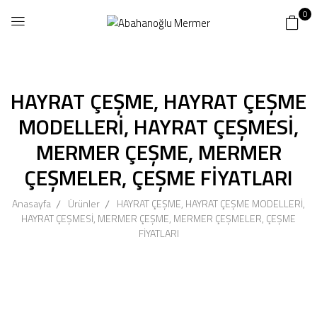
0
HAYRAT ÇEŞME, HAYRAT ÇEŞME
MODELLERİ, HAYRAT ÇEŞMESİ,
MERMER ÇEŞME, MERMER
ÇEŞMELER, ÇEŞME FİYATLARI
Anasayfa
Ürünler
HAYRAT ÇEŞME, HAYRAT ÇEŞME MODELLERİ,
HAYRAT ÇEŞMESİ, MERMER ÇEŞME, MERMER ÇEŞMELER, ÇEŞME
FİYATLARI