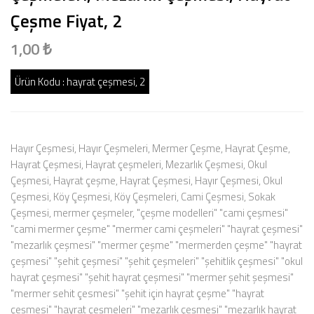
Çeşme Fiyat, 2
1,00 ₺
Ürün Kodu :
hayrat çeşmesi, 2
Hayır Çeşmesi, Hayır Çeşmeleri, Mermer Çeşme, Hayrat Çeşme,
Hayrat Çeşmesi, Hayrat çeşmeleri, Mezarlık Çeşmesi, Okul
Çeşmesi, Hayrat çeşme, Hayrat Çeşmesi, Hayır Çeşmesi, Okul
Çeşmesi, Köy Çeşmesi, Köy Çeşmeleri, Cami Çeşmesi, Sokak
Çeşmesi, mermer çeşmeler, "çeşme modelleri" "cami çeşmesi"
"cami mermer çeşme" "mermer cami çeşmeleri" "hayrat çeşmesi"
"mezarlık çeşmesi" "mermer çeşme" "mermerden çeşme" "hayrat
çeşmesi" "şehit çeşmesi" "şehit çeşmeleri" "şehitlik çeşmesi" "okul
hayrat çeşmesi" "şehit hayrat çeşmesi" "mermer şehit şeşmesi"
"mermer sehit çesmesi" "şehit için hayrat çeşme" "hayrat
çeşmesi" "hayrat çeşmeleri" "mezarlık çeşmesi" "mezarlık hayrat