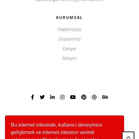
KURUMSAL
Hakkımızda
Ürünlerimiz
Kariyer
İletişim
Bu internet sitesinde, kullanıcı deneyimini
geliştirmek ve internet sitesinin verimli