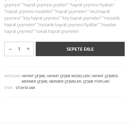
çeşmesi" "hayrat çeşmesi çeşitleri" "hayrat çeşmesi fiyatları"
"hayrat çeşmesi modelleri" "hayrat çeşmeleri" "okul hayrat
çeşmesi" "köy hayrat çeşmesi" "köy hayrat çeşmeleri" "mezarlık
hayrat çeşmeleri" "mezarlık hayrat çeşmesi fiyatları" "meydan
hayrat çeşmesi" "sokak hayrat çeşmeleri
SEPETE EKLE
KATEGORI
HAYRAT ÇEŞME, HAYRAT ÇEŞME MODELLERI, HAYRAT ÇEŞMESI,
:
MERMER ÇEŞME, MERMER ÇEŞMELER, ÇEŞME FIYATLARI
STOK :
STOKTA VAR