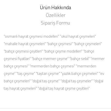
Ürün Hakkında
Özellikler
Sipariş Formu
"osmanlı hayrat çeşmesi modelleri" "okul hayrat çeşmeleri"
"mahalle hayrat çeşmeleri" "bahçe çeşmesi" "bahçe çeşmeleri"
"bahçe çeşmesi çeşitleri" "bahçe çeşme modelleri" "bahçe
çeşmesi fiyatları" "bahçe mermer çeşme" "bahçe sebil" "mermer
bahçe çeşmesi" "mermerden bahçe çeşmesi" "mermerden
çeşme" "taş çeşme" "taştan çeşme" "yazlık bahçe çeşmeleri" "ev
bahçe çeşmeleri" "doğal taş çeşme" "doğal taş çeşmeler" "doğal
taş hayrat çeşmeleri" "doğal taş hayrat çeşme çeşitleri"